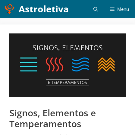
Pular
Astroletiva
Menu
para
o
conteúdo
Signos, Elementos e
Temperamentos