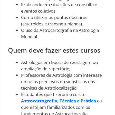
Praticando em situações de consulta e
eventos coletivos.
Como utilizar os pontos obscuros
(asteroides e transnetunianos).
O uso da Astrocartografia na Astrologia
Mundial.
Quem deve fazer estes cursos
Astrólogos em busca de reciclagem ou
ampliação de repertório;
Professores de Astrologia com interesse
em usos preditivos ou sinástricos das
técnicas de Astrolocalização;
Estudantes que fizeram o curso
Astrocartografia, Técnica e Prática
ou
que estejam familiarizados com os
fundamentos de Astrocartografia