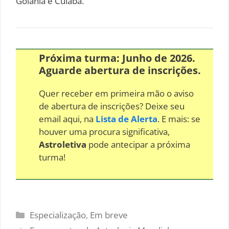
Goiânia e Cuiabá.
Próxima turma: Junho de 2026.
Aguarde abertura de inscrições.
Quer receber em primeira mão o aviso
de abertura de inscrições? Deixe seu
email aqui, na
Lista de Alerta
. E mais: se
houver uma procura significativa,
Astroletiva
pode antecipar a próxima
turma!
Categorias
Especialização
,
Em breve