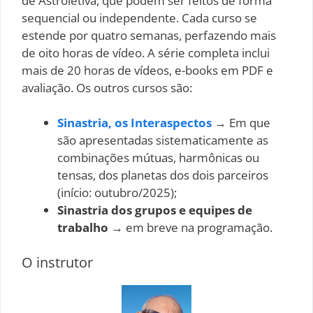
de Astroletiva, que podem ser feitos de forma
sequencial ou independente. Cada curso se
estende por quatro semanas, perfazendo mais
de oito horas de vídeo. A série completa inclui
mais de 20 horas de vídeos, e-books em PDF e
avaliação. Os outros cursos são:
Sinastria, os Interaspectos
→ Em que
são apresentadas sistematicamente as
combinações mútuas, harmônicas ou
tensas, dos planetas dos dois parceiros
(início: outubro/2025);
Sinastria dos grupos e equipes de
trabalho
→ em breve na programação.
O instrutor