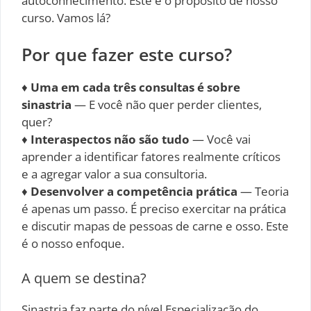
autoconhecimento. Este é o propósito de nosso
curso. Vamos lá?
Por que fazer este curso?
♦
Uma em cada três consultas é sobre
sinastria
— E você não quer perder clientes,
quer?
♦
Interaspectos não são tudo
— Você vai
aprender a identificar fatores realmente críticos
e a agregar valor a sua consultoria.
♦
Desenvolver a competência prática
— Teoria
é apenas um passo. É preciso exercitar na prática
e discutir mapas de pessoas de carne e osso. Este
é o nosso enfoque.
A quem se destina?
Sinastria faz parte do nível Especialização do