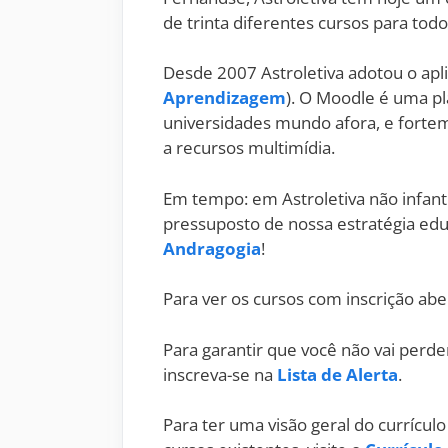
de trinta diferentes cursos para tod
Desde 2007 Astroletiva adotou o apl
Aprendizagem
). O Moodle é uma pl
universidades mundo afora, e fortem
a recursos multimídia.
Em tempo: em Astroletiva não infanti
pressuposto de nossa estratégia educ
Andragogia
!
Para ver os cursos com inscrição abe
Para garantir que você não vai perd
inscreva-se na
Lista de Alerta
.
Para ter uma visão geral do currícul