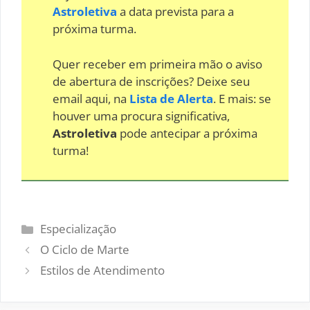
Astroletiva
a data prevista para a
próxima turma.
Quer receber em primeira mão o aviso
de abertura de inscrições? Deixe seu
email aqui, na
Lista de Alerta
. E mais: se
houver uma procura significativa,
Astroletiva
pode antecipar a próxima
turma!
Categorias
Especialização
O Ciclo de Marte
Estilos de Atendimento