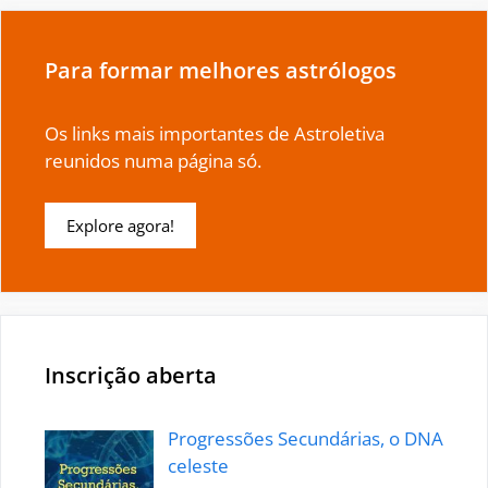
Para formar melhores astrólogos
Os links mais importantes de Astroletiva
reunidos numa página só.
Explore agora!
Inscrição aberta
Progressões Secundárias, o DNA
celeste