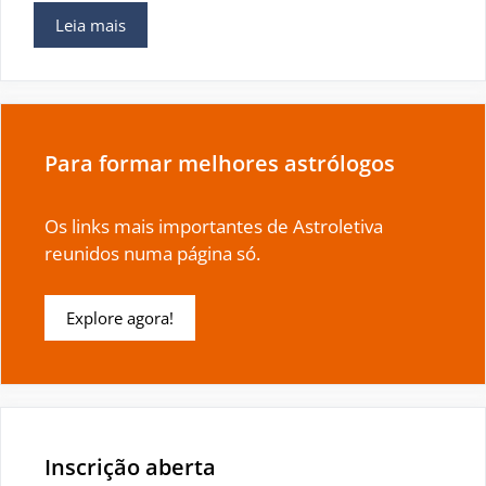
Leia mais
Para formar melhores astrólogos
Os links mais importantes de Astroletiva
reunidos numa página só.
Explore agora!
Inscrição aberta